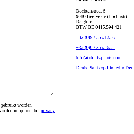
Bochtenstraat 6
9080 Beervelde (Lochristi)
Belgium
BTW BE 0415.594.421
+32 (0)9 / 355.12.55
+32 (0)9 / 355.56.21
info(at)denis-plants.com
Denis Plants op LinkedIn
Deni
s gebruikt worden
worden in lijn met het
privacy