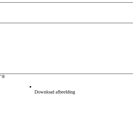
d’®
Download afbeelding