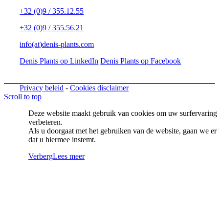
+32 (0)9 / 355.12.55
+32 (0)9 / 355.56.21
info(at)denis-plants.com
Denis Plants op LinkedIn
Denis Plants op Facebook
Privacy beleid
-
Cookies disclaimer
Scroll to top
Deze website maakt gebruik van cookies om uw surfervaring 
verbeteren.
Als u doorgaat met het gebruiken van de website, gaan we er 
dat u hiermee instemt.
Verberg
Lees meer