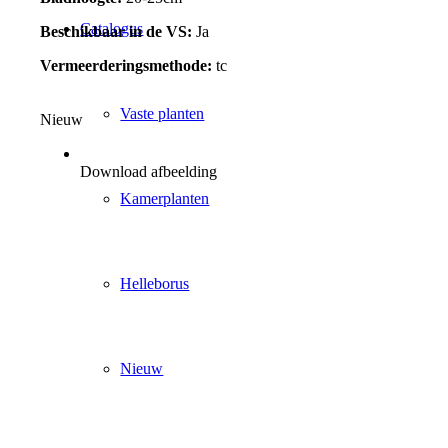
Catalogus
Beschikbaar in de VS:
Ja
Vermeerderingsmethode:
tc
Vaste planten
Nieuw
Download afbeelding
Kamerplanten
Helleborus
Nieuw