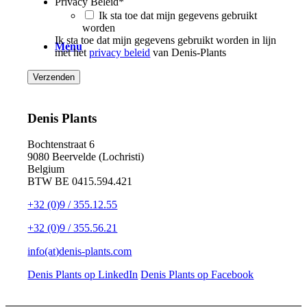
Privacy Beleid
*
Ik sta toe dat mijn gegevens gebruikt
worden
Ik sta toe dat mijn gegevens gebruikt worden in lijn
Menu
met het
privacy beleid
van Denis-Plants
Denis Plants
Bochtenstraat 6
9080 Beervelde (Lochristi)
Belgium
BTW BE 0415.594.421
+32 (0)9 / 355.12.55
+32 (0)9 / 355.56.21
info(at)denis-plants.com
Denis Plants op LinkedIn
Denis Plants op Facebook