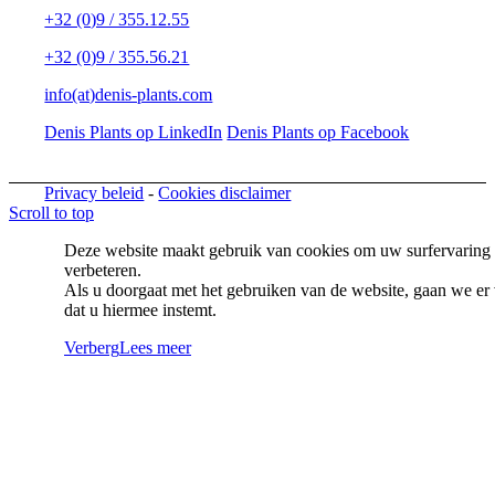
+32 (0)9 / 355.12.55
+32 (0)9 / 355.56.21
info(at)denis-plants.com
Denis Plants op LinkedIn
Denis Plants op Facebook
Privacy beleid
-
Cookies disclaimer
Scroll to top
Deze website maakt gebruik van cookies om uw surfervaring 
verbeteren.
Als u doorgaat met het gebruiken van de website, gaan we er 
dat u hiermee instemt.
Verberg
Lees meer