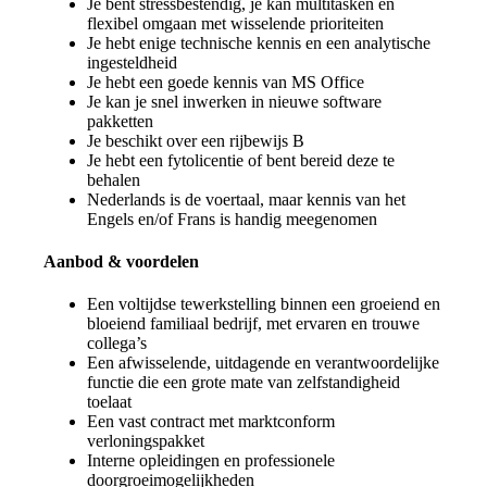
Je bent stressbestendig, je kan multitasken en
flexibel omgaan met wisselende prioriteiten
Je hebt enige technische kennis en een analytische
ingesteldheid
Je hebt een goede kennis van MS Office
Je kan je snel inwerken in nieuwe software
pakketten
Je beschikt over een rijbewijs B
Je hebt een fytolicentie of bent bereid deze te
behalen
Nederlands is de voertaal, maar kennis van het
Engels en/of Frans is handig meegenomen
Aanbod & voordelen
Een voltijdse tewerkstelling binnen een groeiend en
bloeiend familiaal bedrijf, met ervaren en trouwe
collega’s
Een afwisselende, uitdagende en verantwoordelijke
functie die een grote mate van zelfstandigheid
toelaat
Een vast contract met marktconform
verloningspakket
Interne opleidingen en professionele
doorgroeimogelijkheden