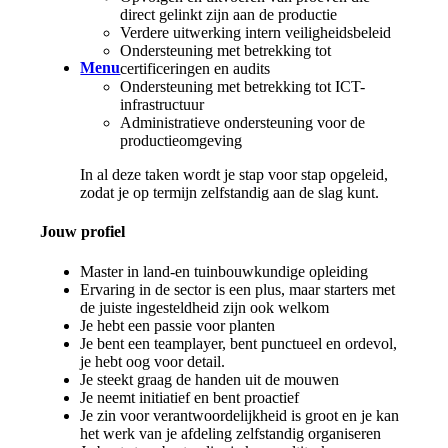
direct gelinkt zijn aan de productie
Verdere uitwerking intern veiligheidsbeleid
Ondersteuning met betrekking tot
Menu
certificeringen en audits
Ondersteuning met betrekking tot ICT-
infrastructuur
Administratieve ondersteuning voor de
productieomgeving
In al deze taken wordt je stap voor stap opgeleid,
zodat je op termijn zelfstandig aan de slag kunt.
Jouw profiel
Master in land-en tuinbouwkundige opleiding
Ervaring in de sector is een plus, maar starters met
de juiste ingesteldheid zijn ook welkom
Je hebt een passie voor planten
Je bent een teamplayer, bent punctueel en ordevol,
je hebt oog voor detail.
Je steekt graag de handen uit de mouwen
Je neemt initiatief en bent proactief
Je zin voor verantwoordelijkheid is groot en je kan
het werk van je afdeling zelfstandig organiseren