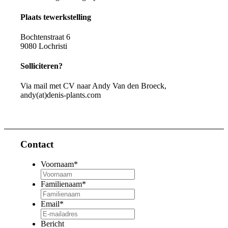
Plaats tewerkstelling
Bochtenstraat 6
9080 Lochristi
Solliciteren?
Via mail met CV naar Andy Van den Broeck,
andy(at)denis-plants.com
Contact
Voornaam
*
Familienaam
*
Email
*
Bericht